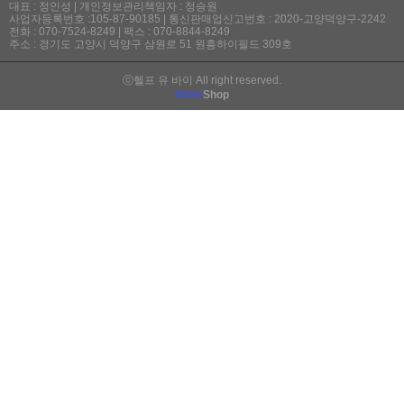
대표 : 정인성 | 개인정보관리책임자 : 정승원
사업자등록번호 :105-87-90185 | 통신판매업신고번호 : 2020-고양덕양구-2242
전화 : 070-7524-8249 | 팩스 : 070-8844-8249
주소 : 경기도 고양시 덕양구 삼원로 51 원흥하이필드 309호
ⓒ헬프 유 바이 All right reserved.
Make
Shop