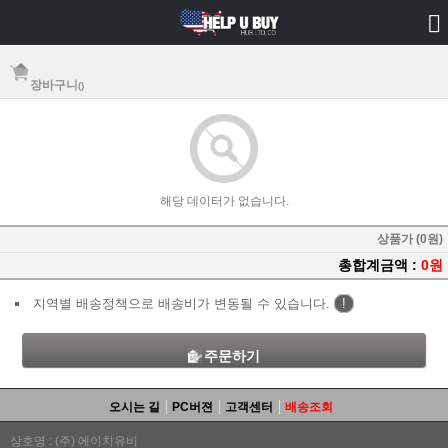
장바구니
()
해당 데이터가 없습니다.
상품가 (0원)
총합계금액 :
0원
지역별 배송정책으로 배송비가 변동될 수 있습니다.
!
주문하기
오시는 길
PC버젼
고객센터
배송조회
상호명 : (주) 에이치유비