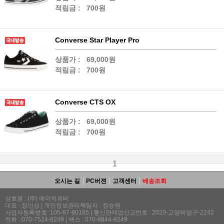
적립금 :
700원
Converse Star Player Pro
상품가 :
69,000원
적립금 :
700원
Converse CTS OX
상품가 :
69,000원
적립금 :
700원
1
오시는 길
PC버젼
고객센터
배송조회
상호명 : (주) 에이치유비
대표 : 정인성 | 개인정보관리책임자 : 정승원
사업자등록번호 :105-87-90185 | 통신판매업신고번호 : 2020-고양덕양구-2242
전화 : 070-7524-8249 | 팩스 : 070-8844-8249