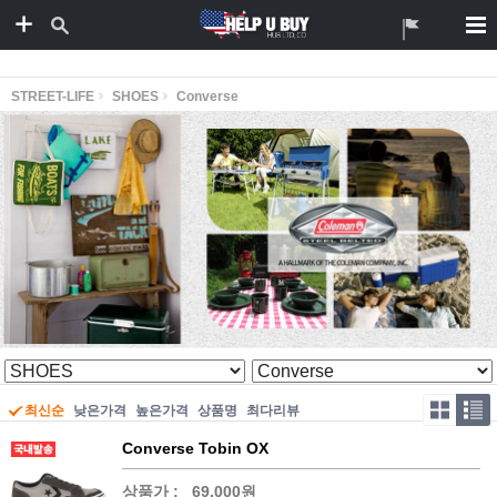
STREET-LIFE
SHOES
Converse
최신순
낮은가격
높은가격
상품명
최다리뷰
Converse Tobin OX
상품가 :
69,000원