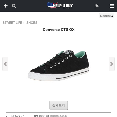
Recent
STREET-LIFE
SHOES
Converse CTS OX
상세보기
상품가 :
69,000원
적립금:700원