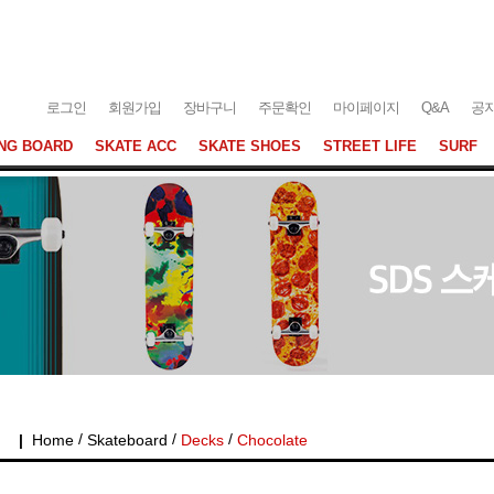
로그인
회원가입
장바구니
주문확인
마이페이지
Q&A
공
NG BOARD
SKATE ACC
SKATE SHOES
STREET LIFE
SURF
/
/
/
|
Home
Skateboard
Decks
Chocolate