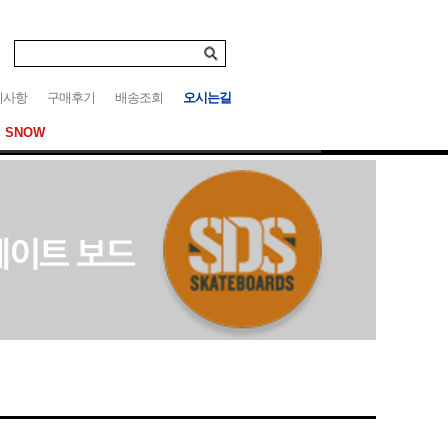
지사항
구매후기
배송조회
오시는길
SNOW