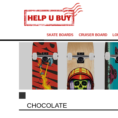
SKATE BOARDS
CRUISER BOARD
LO
CHOCOLATE